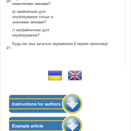
20.
невеликими змінами?
в) прийнятною для
опублікування тільки зі
значними змінами?
г) неприйнятною для
опублікування?
Будь-які інші загальні зауваження й окремі пропозиції
21.
Instructions for authors
Example article