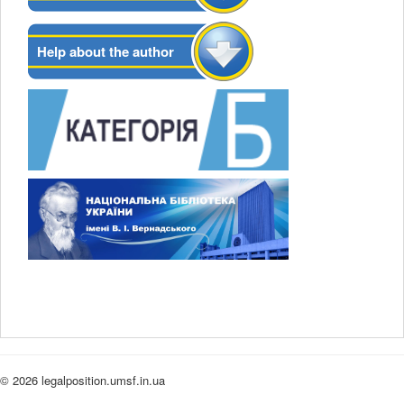
Help about the author
© 2026 legalposition.umsf.in.ua