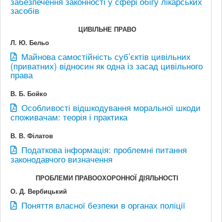
забезпечення законності у сфері обігу лікарських
засобів
ЦИВІЛЬНЕ ПРАВО
Л. Ю. Бельо
Майнова самостійність суб’єктів цивільних
(приватних) відносин як одна із засад цивільного
права
В. Б. Бойко
Особливості відшкодування моральної шкоди
споживачам: теорія і практика
В. В. Філатов
Податкова інформація: проблемні питання
законодавчого визначення
ПРОБЛЕМИ ПРАВООХОРОННОЇ ДІЯЛЬНОСТІ
О. Д. Вербицький
Поняття власної безпеки в органах поліції