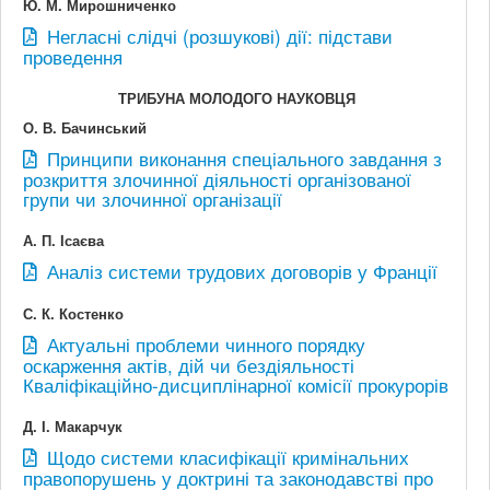
Ю. М. Мирошниченко
Негласні слідчі (розшукові) дії: підстави
проведення
ТРИБУНА МОЛОДОГО НАУКОВЦЯ
О. В. Бачинський
Принципи виконання спеціального завдання з
розкриття злочинної діяльності організованої
групи чи злочинної організації
А. П. Ісаєва
Аналіз системи трудових договорів у Франції
С. К. Костенко
Актуальні проблеми чинного порядку
оскарження актів, дій чи бездіяльності
Кваліфікаційно-дисциплінарної комісії прокурорів
Д. І. Макарчук
Щодо системи класифікації кримінальних
правопорушень у доктрині та законодавстві про