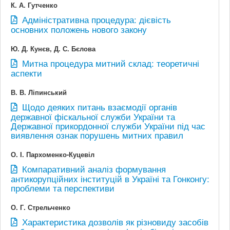
К. А. Гутченко
Адміністративна процедура: дієвість
основних положень нового закону
Ю. Д. Кунєв, Д. С. Бєлова
Митна процедура митний склад: теоретичні
аспекти
В. В. Ліпинський
Щодо деяких питань взаємодії органів
державної фіскальної служби України та
Державної прикордонної служби України під час
виявлення ознак порушень митних правил
О. І. Пархоменко-Куцевіл
Компаративний аналіз формування
антикорупційних інституцій в Україні та Гонконгу:
проблеми та перспективи
О. Г. Стрельченко
Характеристика дозволів як різновиду засобів