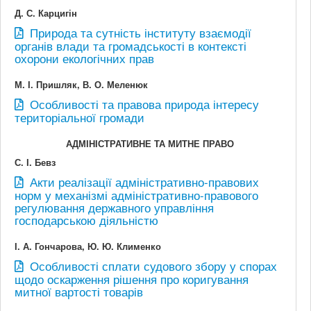
Д. С. Карцигін
Природа та сутність інституту взаємодії
органів влади та громадськості в контексті
охорони екологічних прав
М. І. Пришляк, В. О. Меленюк
Особливості та правова природа інтересу
територіальної громади
АДМІНІСТРАТИВНЕ ТА МИТНЕ ПРАВО
С. І. Бевз
Акти реалізації адміністративно-правових
норм у механізмі адміністративно-правового
регулювання державного управління
господарською діяльністю
І. А. Гончарова, Ю. Ю. Клименко
Особливості сплати судового збору у спорах
щодо оскарження рішення про коригування
митної вартості товарів