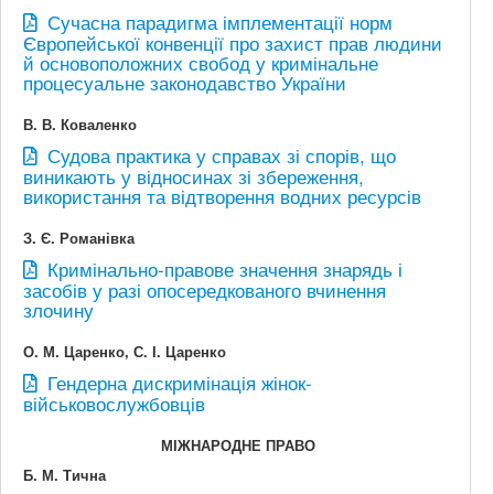
Сучасна парадигма імплементації норм
Європейської конвенції про захист прав людини
й основоположних свобод у кримінальне
процесуальне законодавство України
В. В. Коваленко
Судова практика у справах зі спорів, що
виникають у відносинах зі збереження,
використання та відтворення водних ресурсів
З. Є. Романівка
Кримінально-правове значення знарядь і
засобів у разі опосередкованого вчинення
злочину
О. М. Царенко, С. І. Царенко
Гендерна дискримінація жінок-
військовослужбовців
МІЖНАРОДНЕ ПРАВО
Б. М. Тична