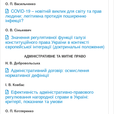
О. П. Васильченко
COVID-19 – новітній виклик для світу та прав
людини: легітимна протидія поширенню
інфекції?
О. В. Сінькевич
Значення регулятивної функції галузі
конституційного права України в контексті
європейської інтеграції (доктринальні положення)
АДМІНІСТРАТИВНЕ ТА МИТНЕ ПРАВО
Н. В. Добровольська
Адміністративний договір: осмислення
нормативної дефініції
І. В. Ковбас
Ефективність адміністративно-правового
регулювання нагородної справи в Україні:
критерії, показники та умови
О. П. Котляренко