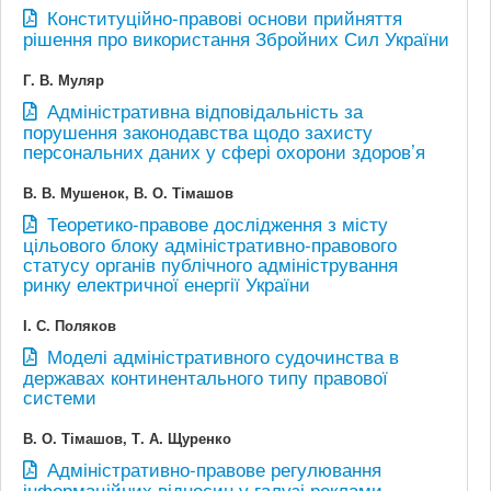
Конституційно-правові основи прийняття
рішення про використання Збройних Сил України
Г. В. Муляр
Адміністративна відповідальність за
порушення законодавства щодо захисту
персональних даних у сфері охорони здоров’я
В. В. Мушенок, В. О. Тімашов
Теоретико-правове дослідження з місту
цільового блоку адміністративно-правового
статусу органів публічного адміністрування
ринку електричної енергії України
І. С. Поляков
Моделі адміністративного судочинства в
державах континентального типу правової
системи
В. О. Тімашов, Т. А. Щуренко
Адміністративно-правове регулювання
інформаційних відносин у галузі реклами