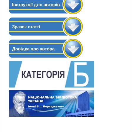
Інструкції для авторів
Зразок статті
Довідка про автора