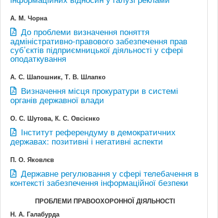
А. М. Чорна
До проблеми визначення поняття
адміністративно-правового забезпечення прав
суб’єктів підприємницької діяльності у сфері
оподаткування
А. С. Шапошник, Т. В. Шлапко
Визначення місця прокуратури в системі
органів державної влади
О. С. Шутова, К. С. Овсієнко
Інститут референдуму в демократичних
державах: позитивні і негативні аспекти
П. О. Яковлєв
Державне регулювання у сфері телебачення в
контексті забезпечення інформаційної безпеки
ПРОБЛЕМИ ПРАВООХОРОННОЇ ДІЯЛЬНОСТІ
Н. А. Галабурда