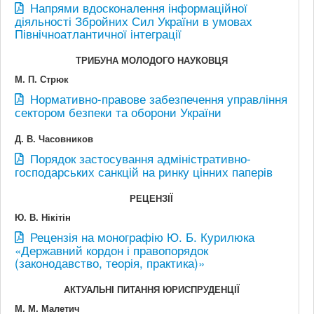
Напрями вдосконалення інформаційної
діяльності Збройних Сил України в умовах
Північноатлантичної інтеграції
ТРИБУНА МОЛОДОГО НАУКОВЦЯ
М. П. Стрюк
Нормативно-правове забезпечення управління
сектором безпеки та оборони України
Д. В. Часовников
Порядок застосування адміністративно-
господарських санкцій на ринку цінних паперів
РЕЦЕНЗІЇ
Ю. В. Нікітін
Рецензія на монографію Ю. Б. Курилюка
«Державний кордон і правопорядок
(законодавство, теорія, практика)»
АКТУАЛЬНІ ПИТАННЯ ЮРИСПРУДЕНЦІЇ
М. М. Малетич